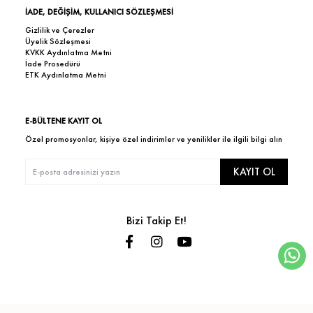
İADE, DEĞİŞİM, KULLANICI SÖZLEŞMESİ
Gizlilik ve Çerezler
Üyelik Sözleşmesi
KVKK Aydınlatma Metni
İade Prosedürü
ETK Aydınlatma Metni
E-BÜLTENE KAYIT OL
Özel promosyonlar, kişiye özel indirimler ve yenilikler ile ilgili bilgi alın
KAYIT OL
Bizi Takip Et!