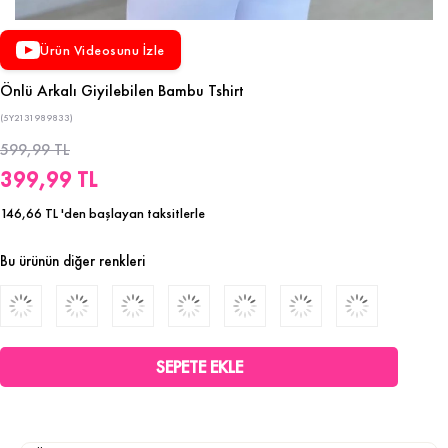
Ürün Videosunu İzle
Önlü Arkalı Giyilebilen Bambu Tshirt
(5Y2131989833)
599,99 TL
399,99 TL
146,66 TL
'den başlayan taksitlerle
Bu ürünün diğer renkleri