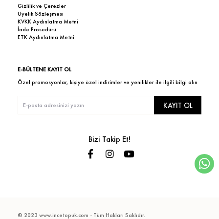
Gizlilik ve Çerezler
Üyelik Sözleşmesi
KVKK Aydınlatma Metni
İade Prosedürü
ETK Aydınlatma Metni
E-BÜLTENE KAYIT OL
Özel promosyonlar, kişiye özel indirimler ve yenilikler ile ilgili bilgi alın
KAYIT OL
Bizi Takip Et!
© 2023 www.incetopuk.com - Tüm Hakları Saklıdır.