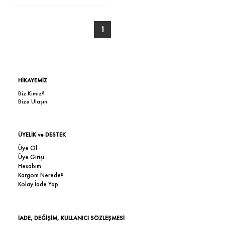
1
HİKAYEMİZ
Biz Kimiz?
Bize Ulaşın
ÜYELİK ve DESTEK
Üye Ol
Üye Girişi
Hesabım
Kargom Nerede?
Kolay İade Yap
İADE, DEĞİŞİM, KULLANICI SÖZLEŞMESİ