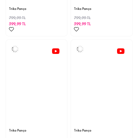
STD
STD
Triko Panço
Triko Panço
799,99 TL
799,99 TL
599,99 TL
599,99 TL
STD
STD
Triko Panço
Triko Panço