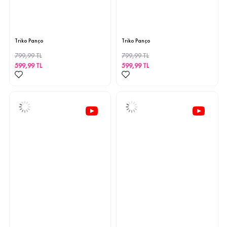
STD
STD
Triko Panço
Triko Panço
799,99 TL
799,99 TL
599,99 TL
599,99 TL