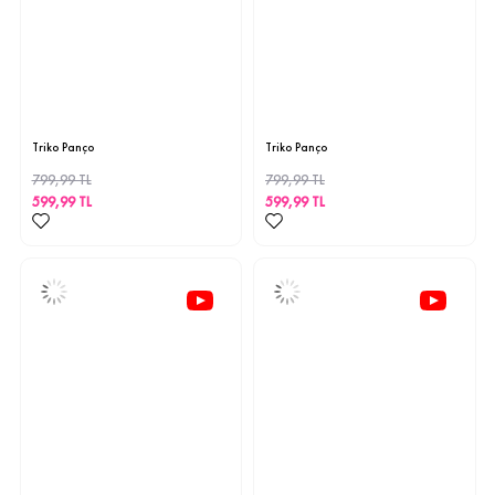
STD
STD
Triko Panço
Triko Panço
799,99 TL
799,99 TL
599,99 TL
599,99 TL