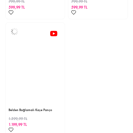
799,99 TL
799,99 TL
599,99 TL
599,99 TL
1
2
Belden Bağlamalı Kaşe Panço
1.599,99 TL
1.199,99 TL