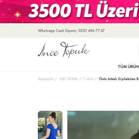
Whatsapp Canlı Sipariş: 0535 496 77 67
TÜM ÜRÜN
Anasayfa
ÜST GİYİM
T-shirt
Önlü Arkalı Giyilebilen 