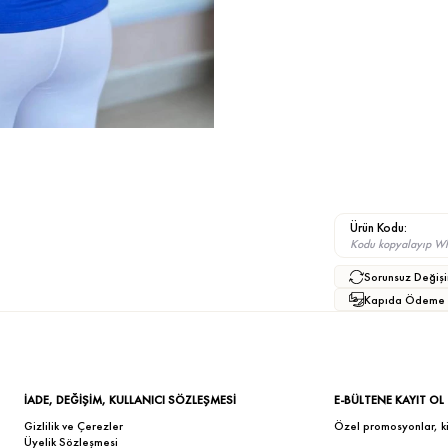
Ürün Kodu:
Kodu kopyalayıp What
Sorunsuz Değişi
Kapıda Ödeme
İADE, DEĞİŞİM, KULLANICI SÖZLEŞMESİ
E-BÜLTENE KAYIT OL
Gizlilik ve Çerezler
Özel promosyonlar, kişi
Üyelik Sözleşmesi