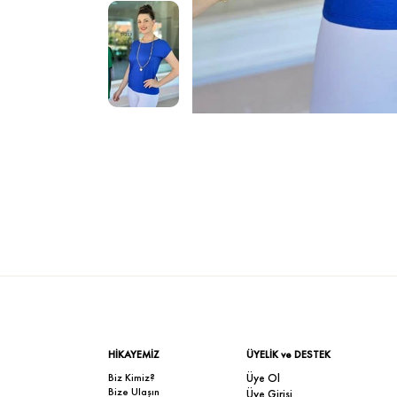
HİKAYEMİZ
ÜYELİK ve DESTEK
Biz Kimiz?
Üye Ol
Bize Ulaşın
Üye Girişi