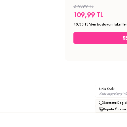
219,99 TL
109,99 TL
40,33 TL
'den başlayan taksitler
Ürün Kodu:
Kodu kopyalayıp What
Sorunsuz Değişi
Kapıda Ödeme