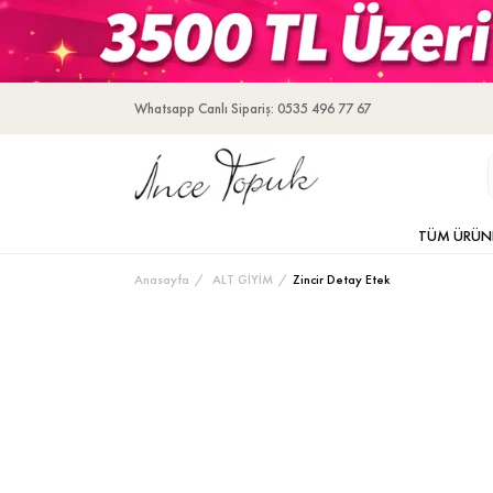
Whatsapp Canlı Sipariş: 0535 496 77 67
TÜM ÜRÜN
Anasayfa
ALT GİYİM
Zincir Detay Etek