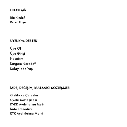
HİKAYEMİZ
Biz Kimiz?
Bize Ulaşın
ÜYELİK ve DESTEK
Üye Ol
Üye Girişi
Hesabım
Kargom Nerede?
Kolay İade Yap
İADE, DEĞİŞİM, KULLANICI SÖZLEŞMESİ
Gizlilik ve Çerezler
Üyelik Sözleşmesi
KVKK Aydınlatma Metni
İade Prosedürü
ETK Aydınlatma Metni