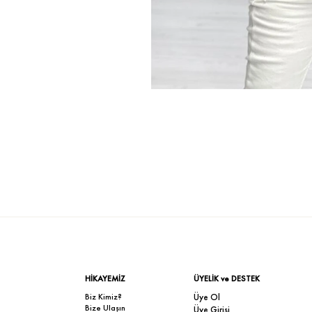
HİKAYEMİZ
ÜYELİK ve DESTEK
Biz Kimiz?
Üye Ol
Bize Ulaşın
Üye Girişi