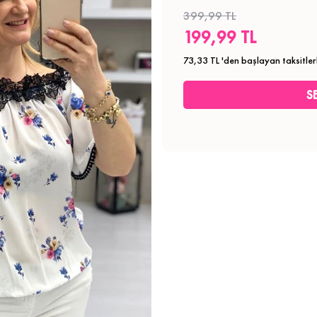
399,99 TL
199,99 TL
73,33 TL
'den başlayan taksitler