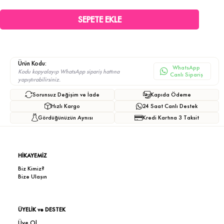
Ürün Kodu:
WhatsApp
Kodu kopyalayıp WhatsApp sipariş hattına
Canlı Sipariş
yapıştırabilirsiniz.
Sorunsuz Değişim ve İade
Kapıda Ödeme
Hızlı Kargo
24 Saat Canlı Destek
Gördüğünüzün Aynısı
Kredi Kartına 3 Taksit
HİKAYEMİZ
Biz Kimiz?
Bize Ulaşın
ÜYELİK ve DESTEK
Üye Ol