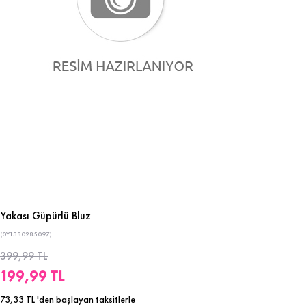
Yakası Güpürlü Bluz
(0Y1380285097)
399,99 TL
199,99 TL
73,33 TL
'den başlayan taksitlerle