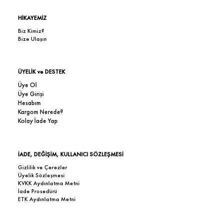
HİKAYEMİZ
Biz Kimiz?
Bize Ulaşın
ÜYELİK ve DESTEK
Üye Ol
Üye Girişi
Hesabım
Kargom Nerede?
Kolay İade Yap
İADE, DEĞİŞİM, KULLANICI SÖZLEŞMESİ
Gizlilik ve Çerezler
Üyelik Sözleşmesi
KVKK Aydınlatma Metni
İade Prosedürü
ETK Aydınlatma Metni