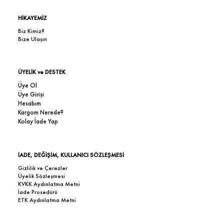
HİKAYEMİZ
Biz Kimiz?
Bize Ulaşın
ÜYELİK ve DESTEK
Üye Ol
Üye Girişi
Hesabım
Kargom Nerede?
Kolay İade Yap
İADE, DEĞİŞİM, KULLANICI SÖZLEŞMESİ
Gizlilik ve Çerezler
Üyelik Sözleşmesi
KVKK Aydınlatma Metni
İade Prosedürü
ETK Aydınlatma Metni