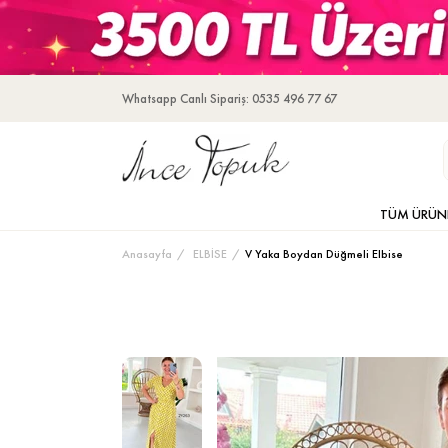
Whatsapp Canlı Sipariş: 0535 496 77 67
TÜM ÜRÜN
Anasayfa
ELBİSE
V Yaka Boydan Düğmeli Elbise