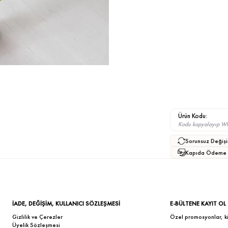
Ürün Kodu:
Kodu kopyalayıp What
Sorunsuz Değişi
Kapıda Ödeme
İADE, DEĞİŞİM, KULLANICI SÖZLEŞMESİ
E-BÜLTENE KAYIT OL
Gizlilik ve Çerezler
Özel promosyonlar, kişi
Üyelik Sözleşmesi