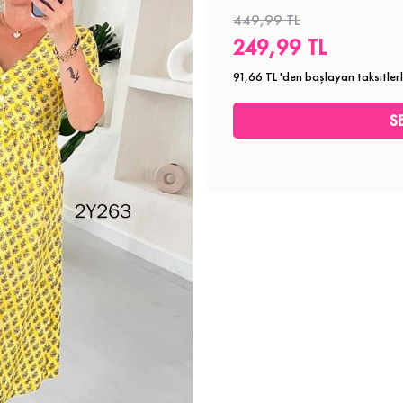
449,99 TL
249,99 TL
91,66 TL
'den başlayan taksitler