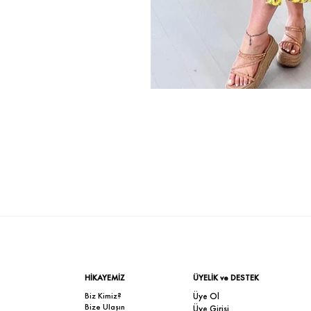
HİKAYEMİZ
ÜYELİK ve DESTEK
Biz Kimiz?
Üye Ol
Bize Ulaşın
Üye Girişi