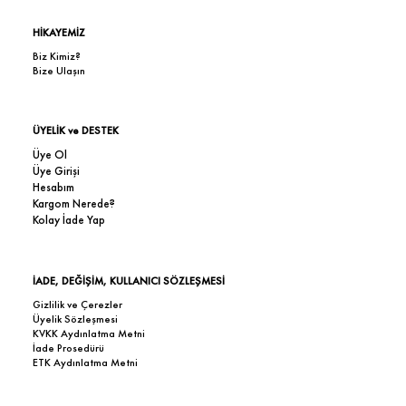
HİKAYEMİZ
Biz Kimiz?
Bize Ulaşın
ÜYELİK ve DESTEK
Üye Ol
Üye Girişi
Hesabım
Kargom Nerede?
Kolay İade Yap
İADE, DEĞİŞİM, KULLANICI SÖZLEŞMESİ
Gizlilik ve Çerezler
Üyelik Sözleşmesi
KVKK Aydınlatma Metni
İade Prosedürü
ETK Aydınlatma Metni