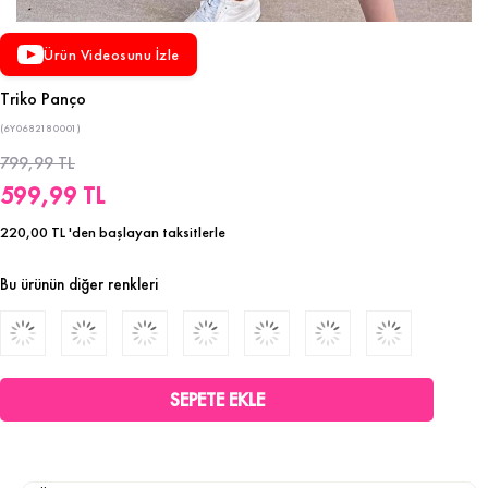
Ürün Videosunu İzle
Triko Panço
(6Y0682180001)
799,99 TL
599,99 TL
220,00 TL
'den başlayan taksitlerle
Bu ürünün diğer renkleri