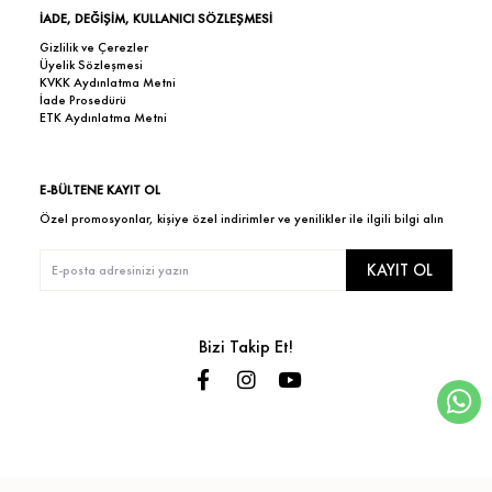
İADE, DEĞİŞİM, KULLANICI SÖZLEŞMESİ
Gizlilik ve Çerezler
Üyelik Sözleşmesi
KVKK Aydınlatma Metni
İade Prosedürü
ETK Aydınlatma Metni
E-BÜLTENE KAYIT OL
Özel promosyonlar, kişiye özel indirimler ve yenilikler ile ilgili bilgi alın
KAYIT OL
Bizi Takip Et!