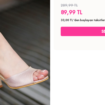
289,99 TL
89,99 TL
33,00 TL
'den başlayan taksitler