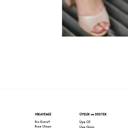
HİKAYEMİZ
ÜYELİK ve DESTEK
Biz Kimiz?
Üye Ol
Bize Ulaşın
Üye Girişi