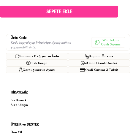
Ürün Kodu:
WhatsApp
Kodu kopyalayıp WhatsApp sipariş hattına
Canlı Sipariş
yapıştırabilirsiniz.
Sorunsuz Değişim ve İade
Kapıda Ödeme
Hızlı Kargo
24 Saat Canlı Destek
Gördüğünüzün Aynısı
Kredi Kartına 3 Taksit
HİKAYEMİZ
Biz Kimiz?
Bize Ulaşın
ÜYELİK ve DESTEK
Üye Ol