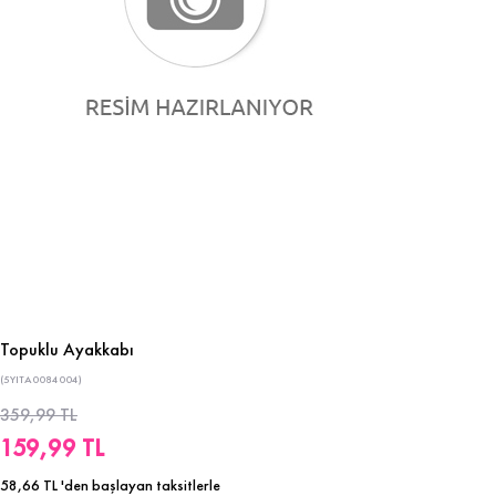
Topuklu Ayakkabı
(5YITA0084004)
359,99 TL
159,99 TL
58,66 TL
'den başlayan taksitlerle