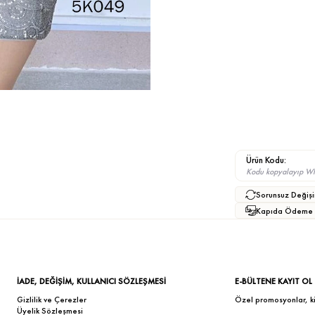
Ürün Kodu:
Kodu kopyalayıp What
Sorunsuz Değişi
Kapıda Ödeme
İADE, DEĞİŞİM, KULLANICI SÖZLEŞMESİ
E-BÜLTENE KAYIT OL
Gizlilik ve Çerezler
Özel promosyonlar, kişi
Üyelik Sözleşmesi