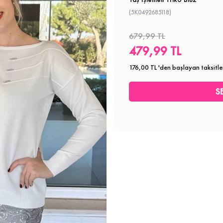
(5K0492685118)
679,99 TL
479,99 TL
176,00 TL
'den başlayan taksitle