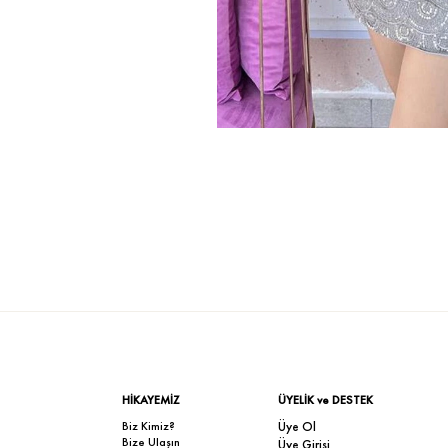
HİKAYEMİZ
ÜYELİK ve DESTEK
Biz Kimiz?
Üye Ol
Bize Ulaşın
Üye Girişi