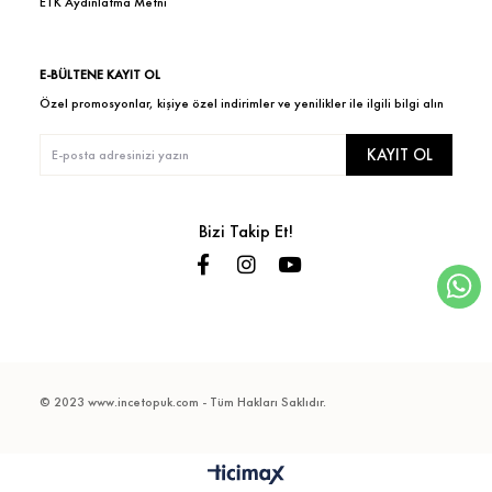
ETK Aydınlatma Metni
E-BÜLTENE KAYIT OL
Özel promosyonlar, kişiye özel indirimler ve yenilikler ile ilgili bilgi alın
KAYIT OL
Bizi Takip Et!
© 2023 www.incetopuk.com - Tüm Hakları Saklıdır.