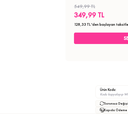
549,99 TL
349,99 TL
128,33 TL
'den başlayan taksitle
Ürün Kodu:
Kodu kopyalayıp What
Sorunsuz Değişi
Kapıda Ödeme