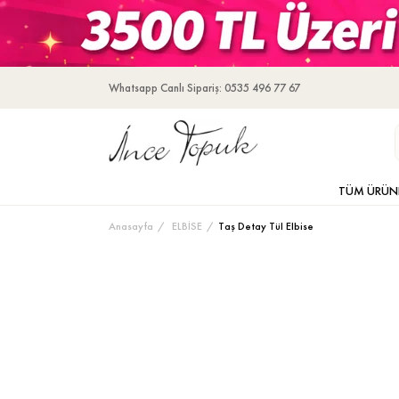
Whatsapp Canlı Sipariş: 0535 496 77 67
TÜM ÜRÜN
Anasayfa
ELBİSE
Taş Detay Tül Elbise