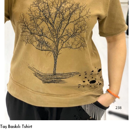
Taş Baskılı Tshirt