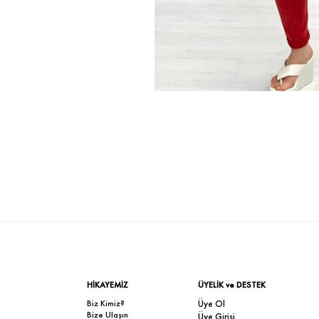
HİKAYEMİZ
ÜYELİK ve DESTEK
Biz Kimiz?
Üye Ol
Bize Ulaşın
Üye Girişi