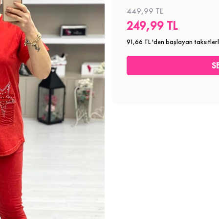
449,99 TL
249,99 TL
91,66 TL
'den başlayan taksitler