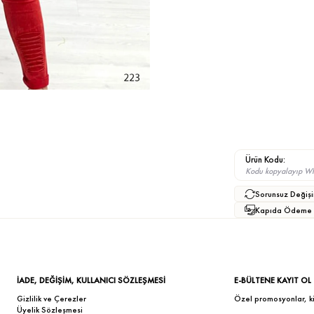
Ürün Kodu:
Kodu kopyalayıp What
Sorunsuz Değişi
Kapıda Ödeme
İADE, DEĞİŞİM, KULLANICI SÖZLEŞMESİ
E-BÜLTENE KAYIT OL
Gizlilik ve Çerezler
Özel promosyonlar, kişi
Üyelik Sözleşmesi