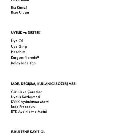
Biz Kimiz?
Bize Ulaşın
ÜYELİK ve DESTEK
Üye Ol
Üye Girişi
Hesabım
Kargom Nerede?
Kolay İade Yap
İADE, DEĞİŞİM, KULLANICI SÖZLEŞMESİ
Gizlilik ve Çerezler
Üyelik Sözleşmesi
KVKK Aydınlatma Metni
İade Prosedürü
ETK Aydınlatma Metni
E-BÜLTENE KAYIT OL