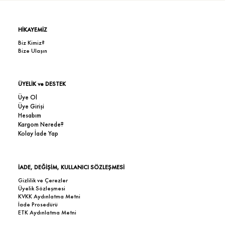
HİKAYEMİZ
Biz Kimiz?
Bize Ulaşın
ÜYELİK ve DESTEK
Üye Ol
Üye Girişi
Hesabım
Kargom Nerede?
Kolay İade Yap
İADE, DEĞİŞİM, KULLANICI SÖZLEŞMESİ
Gizlilik ve Çerezler
Üyelik Sözleşmesi
KVKK Aydınlatma Metni
İade Prosedürü
ETK Aydınlatma Metni