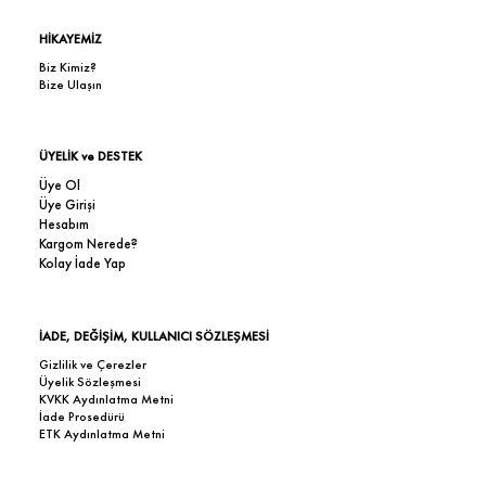
HİKAYEMİZ
Biz Kimiz?
Bize Ulaşın
ÜYELİK ve DESTEK
Üye Ol
Üye Girişi
Hesabım
Kargom Nerede?
Kolay İade Yap
İADE, DEĞİŞİM, KULLANICI SÖZLEŞMESİ
Gizlilik ve Çerezler
Üyelik Sözleşmesi
KVKK Aydınlatma Metni
İade Prosedürü
ETK Aydınlatma Metni