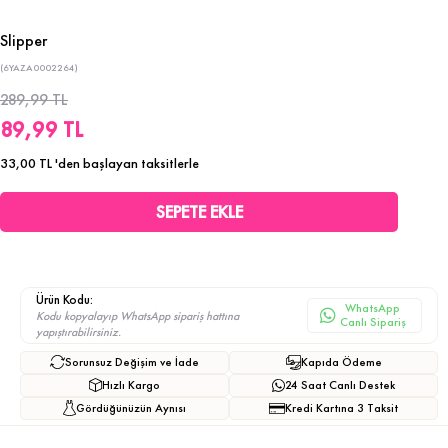
Slipper
(6YAZA0002264)
289,99 TL
89,99 TL
33,00 TL
'den başlayan taksitlerle
Ürün Kodu:
WhatsApp
Kodu kopyalayıp WhatsApp sipariş hattına
Canlı Sipariş
yapıştırabilirsiniz.
Sorunsuz Değişim ve İade
Kapıda Ödeme
Hızlı Kargo
24 Saat Canlı Destek
Gördüğünüzün Aynısı
Kredi Kartına 3 Taksit