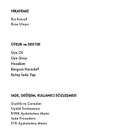
HİKAYEMİZ
Biz Kimiz?
Bize Ulaşın
ÜYELİK ve DESTEK
Üye Ol
Üye Girişi
Hesabım
Kargom Nerede?
Kolay İade Yap
İADE, DEĞİŞİM, KULLANICI SÖZLEŞMESİ
Gizlilik ve Çerezler
Üyelik Sözleşmesi
KVKK Aydınlatma Metni
İade Prosedürü
ETK Aydınlatma Metni