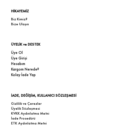
HİKAYEMİZ
Biz Kimiz?
Bize Ulaşın
ÜYELİK ve DESTEK
Üye Ol
Üye Girişi
Hesabım
Kargom Nerede?
Kolay İade Yap
İADE, DEĞİŞİM, KULLANICI SÖZLEŞMESİ
Gizlilik ve Çerezler
Üyelik Sözleşmesi
KVKK Aydınlatma Metni
İade Prosedürü
ETK Aydınlatma Metni