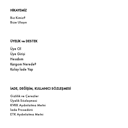
HİKAYEMİZ
Biz Kimiz?
Bize Ulaşın
ÜYELİK ve DESTEK
Üye Ol
Üye Girişi
Hesabım
Kargom Nerede?
Kolay İade Yap
İADE, DEĞİŞİM, KULLANICI SÖZLEŞMESİ
Gizlilik ve Çerezler
Üyelik Sözleşmesi
KVKK Aydınlatma Metni
İade Prosedürü
ETK Aydınlatma Metni