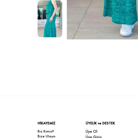
HİKAYEMİZ
ÜYELİK ve DESTEK
Biz Kimiz?
Üye Ol
Bize Ulaşın
Üye Girişi