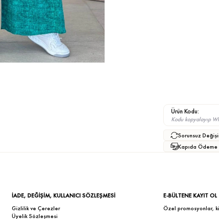
Ürün Kodu:
Kodu kopyalayıp What
Sorunsuz Değişi
Kapıda Ödeme
İADE, DEĞİŞİM, KULLANICI SÖZLEŞMESİ
E-BÜLTENE KAYIT OL
Gizlilik ve Çerezler
Özel promosyonlar, kişi
Üyelik Sözleşmesi