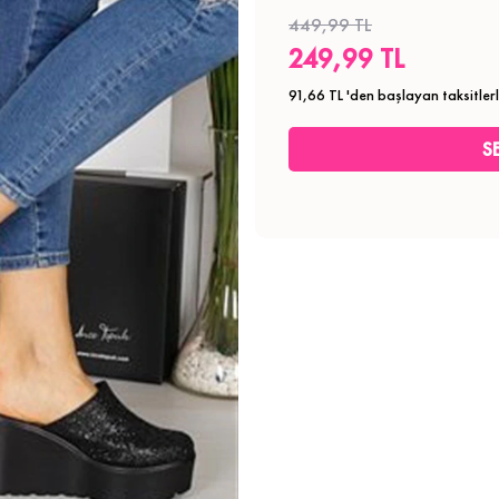
449,99 TL
249,99 TL
91,66 TL
'den başlayan taksitler