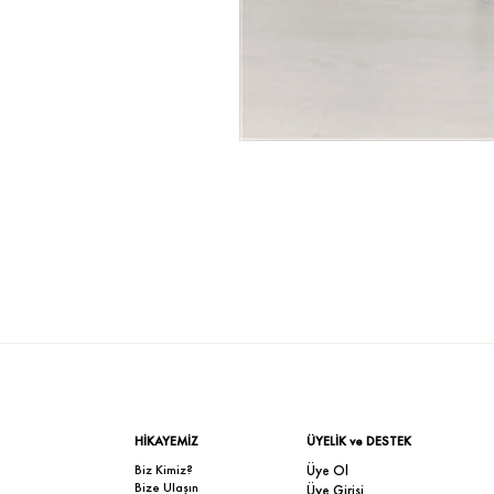
HİKAYEMİZ
ÜYELİK ve DESTEK
Biz Kimiz?
Üye Ol
Bize Ulaşın
Üye Girişi