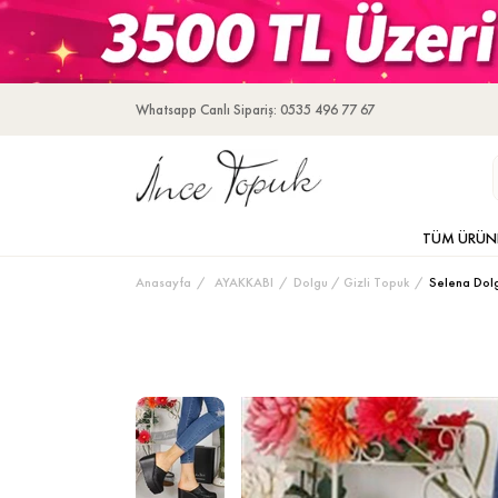
Whatsapp Canlı Sipariş: 0535 496 77 67
TÜM ÜRÜN
Anasayfa
AYAKKABI
Dolgu / Gizli Topuk
Selena Dolg