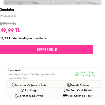
Sandalet
(7YAZA0200004)
249,99 TL
49,99 TL
18,33 TL
'den başlayan taksitlerle
Ürün Kodu:
WhatsApp
Kodu kopyalayıp WhatsApp sipariş hattına
Canlı Sipariş
yapıştırabilirsiniz.
Sorunsuz Değişim ve İade
Kapıda Ödeme
Hızlı Kargo
24 Saat Canlı Destek
Gördüğünüzün Aynısı
Kredi Kartına 3 Taksit