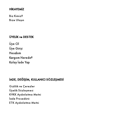
HİKAYEMİZ
Biz Kimiz?
Bize Ulaşın
ÜYELİK ve DESTEK
Üye Ol
Üye Girişi
Hesabım
Kargom Nerede?
Kolay İade Yap
İADE, DEĞİŞİM, KULLANICI SÖZLEŞMESİ
Gizlilik ve Çerezler
Üyelik Sözleşmesi
KVKK Aydınlatma Metni
İade Prosedürü
ETK Aydınlatma Metni