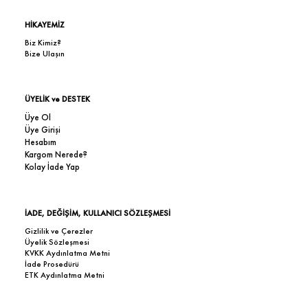
HİKAYEMİZ
Biz Kimiz?
Bize Ulaşın
ÜYELİK ve DESTEK
Üye Ol
Üye Girişi
Hesabım
Kargom Nerede?
Kolay İade Yap
İADE, DEĞİŞİM, KULLANICI SÖZLEŞMESİ
Gizlilik ve Çerezler
Üyelik Sözleşmesi
KVKK Aydınlatma Metni
İade Prosedürü
ETK Aydınlatma Metni