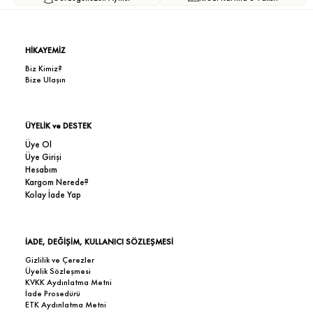
HİKAYEMİZ
Biz Kimiz?
Bize Ulaşın
ÜYELİK ve DESTEK
Üye Ol
Üye Girişi
Hesabım
Kargom Nerede?
Kolay İade Yap
İADE, DEĞİŞİM, KULLANICI SÖZLEŞMESİ
Gizlilik ve Çerezler
Üyelik Sözleşmesi
KVKK Aydınlatma Metni
İade Prosedürü
ETK Aydınlatma Metni