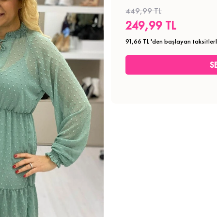
449,99 TL
249,99 TL
91,66 TL
'den başlayan taksitler