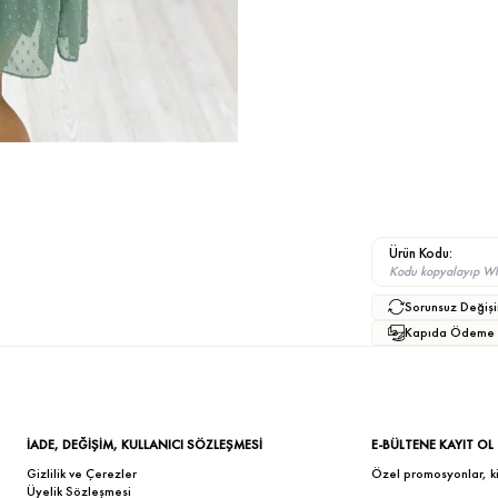
Ürün Kodu:
Kodu kopyalayıp What
Sorunsuz Değişi
Kapıda Ödeme
İADE, DEĞİŞİM, KULLANICI SÖZLEŞMESİ
E-BÜLTENE KAYIT OL
Gizlilik ve Çerezler
Özel promosyonlar, kişi
Üyelik Sözleşmesi