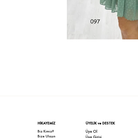
HİKAYEMİZ
ÜYELİK ve DESTEK
Biz Kimiz?
Üye Ol
Bize Ulaşın
Üye Girişi