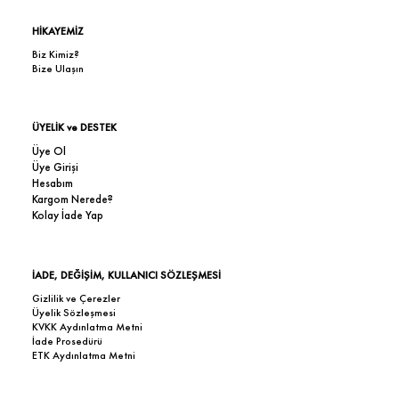
HİKAYEMİZ
Biz Kimiz?
Bize Ulaşın
ÜYELİK ve DESTEK
Üye Ol
Üye Girişi
Hesabım
Kargom Nerede?
Kolay İade Yap
İADE, DEĞİŞİM, KULLANICI SÖZLEŞMESİ
Gizlilik ve Çerezler
Üyelik Sözleşmesi
KVKK Aydınlatma Metni
İade Prosedürü
ETK Aydınlatma Metni