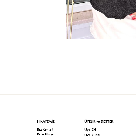
HİKAYEMİZ
ÜYELİK ve DESTEK
Biz Kimiz?
Üye Ol
Bize Ulaşın
Üye Girişi