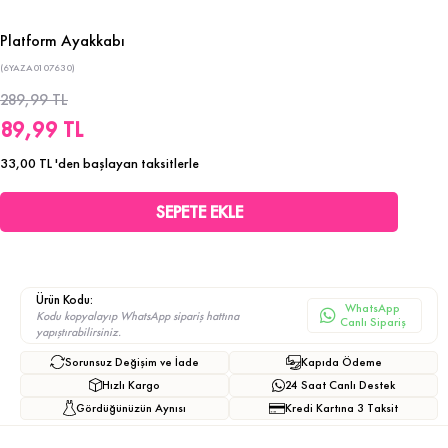
Platform Ayakkabı
(6YAZA0107630)
289,99 TL
89,99 TL
33,00 TL
'den başlayan taksitlerle
Ürün Kodu:
WhatsApp
Kodu kopyalayıp WhatsApp sipariş hattına
Canlı Sipariş
yapıştırabilirsiniz.
Sorunsuz Değişim ve İade
Kapıda Ödeme
Hızlı Kargo
24 Saat Canlı Destek
Gördüğünüzün Aynısı
Kredi Kartına 3 Taksit