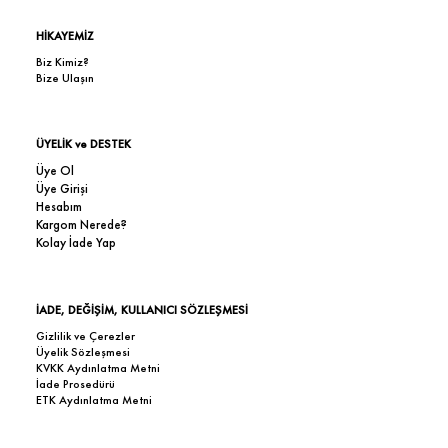
HİKAYEMİZ
Biz Kimiz?
Bize Ulaşın
ÜYELİK ve DESTEK
Üye Ol
Üye Girişi
Hesabım
Kargom Nerede?
Kolay İade Yap
İADE, DEĞİŞİM, KULLANICI SÖZLEŞMESİ
Gizlilik ve Çerezler
Üyelik Sözleşmesi
KVKK Aydınlatma Metni
İade Prosedürü
ETK Aydınlatma Metni