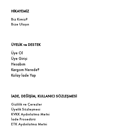
HİKAYEMİZ
Biz Kimiz?
Bize Ulaşın
ÜYELİK ve DESTEK
Üye Ol
Üye Girişi
Hesabım
Kargom Nerede?
Kolay İade Yap
İADE, DEĞİŞİM, KULLANICI SÖZLEŞMESİ
Gizlilik ve Çerezler
Üyelik Sözleşmesi
KVKK Aydınlatma Metni
İade Prosedürü
ETK Aydınlatma Metni