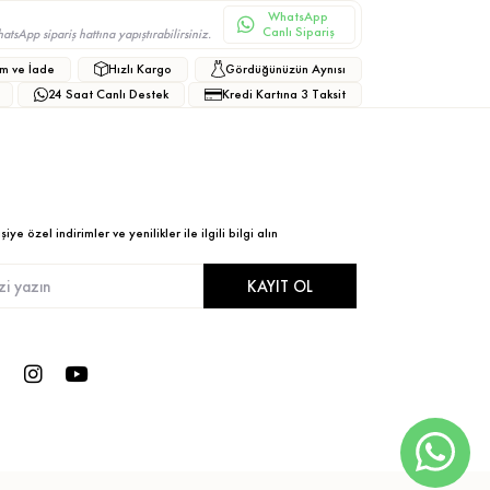
WhatsApp
Canlı Sipariş
sApp sipariş hattına yapıştırabilirsiniz.
m ve İade
Hızlı Kargo
Gördüğünüzün Aynısı
24 Saat Canlı Destek
Kredi Kartına 3 Taksit
ye özel indirimler ve yenilikler ile ilgili bilgi alın
KAYIT OL