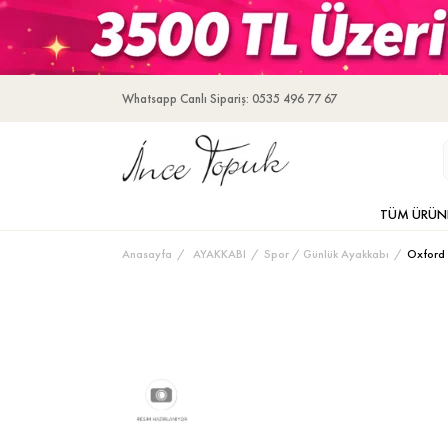
Whatsapp Canlı Sipariş: 0535 496 77 67
TÜM ÜRÜN
Anasayfa
AYAKKABI
Spor / Günlük Ayakkabı
Oxford