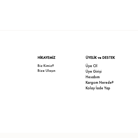
HİKAYEMİZ
ÜYELİK ve DESTEK
Biz Kimiz?
Üye Ol
Bize Ulaşın
Üye Girişi
Hesabım
Kargom Nerede?
Kolay İade Yap