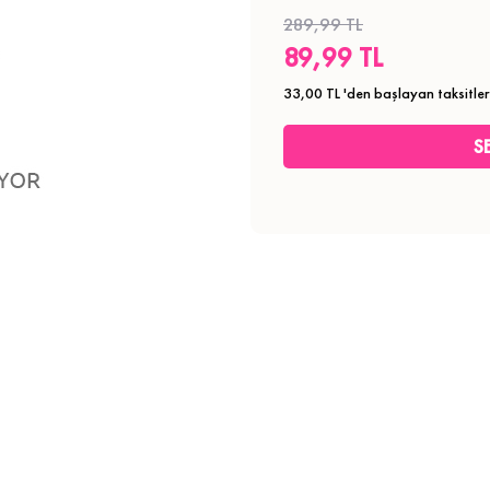
289,99 TL
89,99 TL
33,00 TL
'den başlayan taksitler