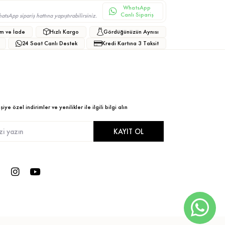
WhatsApp
Canlı Sipariş
sApp sipariş hattına yapıştırabilirsiniz.
m ve İade
Hızlı Kargo
Gördüğünüzün Aynısı
24 Saat Canlı Destek
Kredi Kartına 3 Taksit
ye özel indirimler ve yenilikler ile ilgili bilgi alın
KAYIT OL