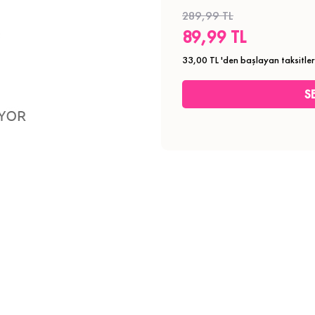
289,99 TL
89,99 TL
33,00 TL
'den başlayan taksitler