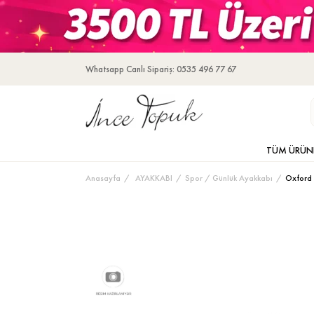
Whatsapp Canlı Sipariş: 0535 496 77 67
TÜM ÜRÜN
Anasayfa
AYAKKABI
Spor / Günlük Ayakkabı
Oxford