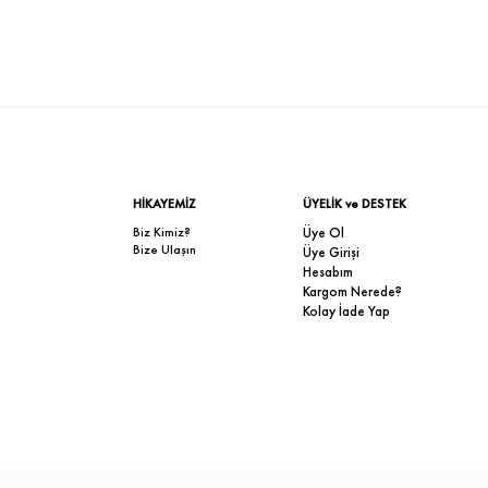
HİKAYEMİZ
ÜYELİK ve DESTEK
Biz Kimiz?
Üye Ol
Bize Ulaşın
Üye Girişi
Hesabım
Kargom Nerede?
Kolay İade Yap