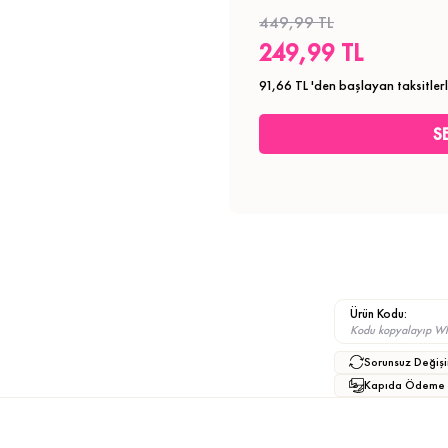
449,99 TL
249,99 TL
91,66 TL
'den başlayan taksitler
Ürün Kodu:
Kodu kopyalayıp What
Sorunsuz Değişi
Kapıda Ödeme