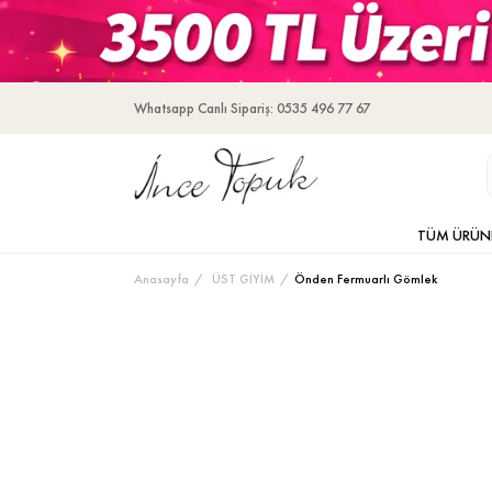
Whatsapp Canlı Sipariş: 0535 496 77 67
TÜM ÜRÜN
Anasayfa
ÜST GİYİM
Önden Fermuarlı Gömlek