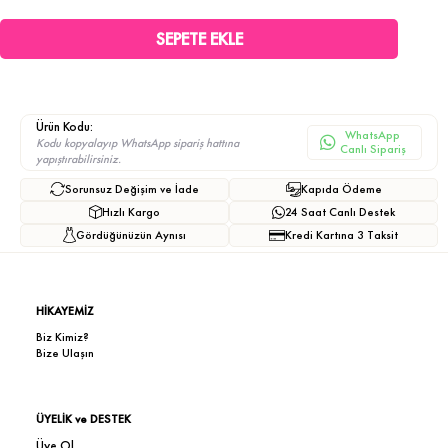
Ürün Kodu:
WhatsApp
Kodu kopyalayıp WhatsApp sipariş hattına
Canlı Sipariş
yapıştırabilirsiniz.
Sorunsuz Değişim ve İade
Kapıda Ödeme
Hızlı Kargo
24 Saat Canlı Destek
Gördüğünüzün Aynısı
Kredi Kartına 3 Taksit
HİKAYEMİZ
Biz Kimiz?
Bize Ulaşın
ÜYELİK ve DESTEK
Üye Ol