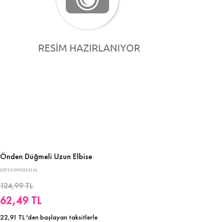
Önden Düğmeli Uzun Elbise
(0Y2509002516)
124,99 TL
62,49 TL
22,91 TL
'den başlayan taksitlerle