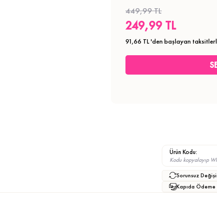
449,99 TL
249,99 TL
91,66 TL
'den başlayan taksitler
Ürün Kodu:
Kodu kopyalayıp What
Sorunsuz Değişi
Kapıda Ödeme