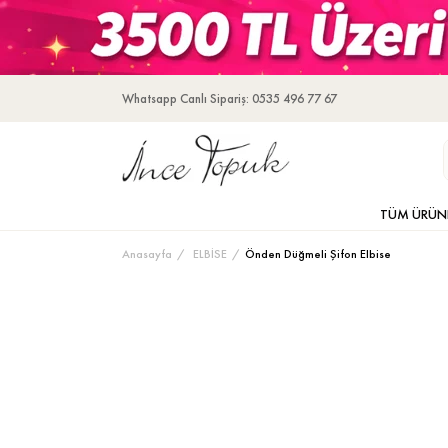
Whatsapp Canlı Sipariş: 0535 496 77 67
TÜM ÜRÜN
Anasayfa
ELBİSE
Önden Düğmeli Şifon Elbise