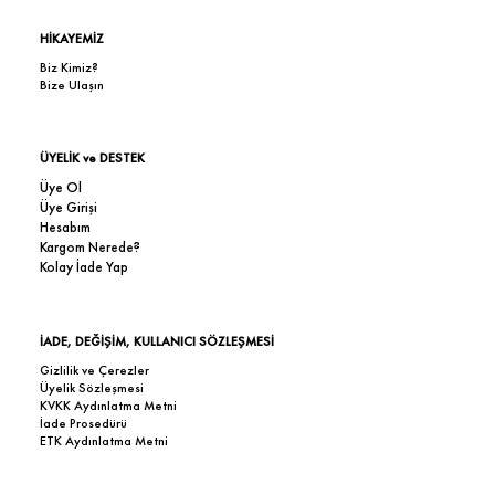
HİKAYEMİZ
Biz Kimiz?
Bize Ulaşın
ÜYELİK ve DESTEK
Üye Ol
Üye Girişi
Hesabım
Kargom Nerede?
Kolay İade Yap
İADE, DEĞİŞİM, KULLANICI SÖZLEŞMESİ
Gizlilik ve Çerezler
Üyelik Sözleşmesi
KVKK Aydınlatma Metni
İade Prosedürü
ETK Aydınlatma Metni