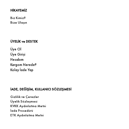
HİKAYEMİZ
Biz Kimiz?
Bize Ulaşın
ÜYELİK ve DESTEK
Üye Ol
Üye Girişi
Hesabım
Kargom Nerede?
Kolay İade Yap
İADE, DEĞİŞİM, KULLANICI SÖZLEŞMESİ
Gizlilik ve Çerezler
Üyelik Sözleşmesi
KVKK Aydınlatma Metni
İade Prosedürü
ETK Aydınlatma Metni