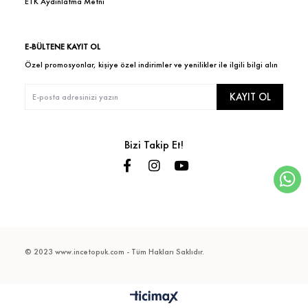
ETK Aydınlatma Metni
E-BÜLTENE KAYIT OL
Özel promosyonlar, kişiye özel indirimler ve yenilikler ile ilgili bilgi alın
KAYIT OL
Bizi Takip Et!
© 2023 www.incetopuk.com - Tüm Hakları Saklıdır.