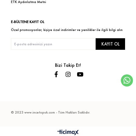
ETK Aydınlatma Metni
E-BÜLTENE KAYIT OL
Özel promosyonlar, kişiye özel indirimler ve yenilikler ile ilgili bilgi alın
KAYIT OL
Bizi Takip Et!
© 2023 www.incetopuk.com - Tüm Hakları Saklıdır.