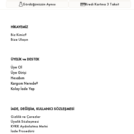
Gördüğünüzün Aynısı
Kredi Kartına 3 Taksit
HİKAYEMİZ
Biz Kimiz?
Bize Ulaşın
ÜYELİK ve DESTEK
Üye Ol
Üye Girişi
Hesabım
Kargom Nerede?
Kolay İade Yap
İADE, DEĞİŞİM, KULLANICI SÖZLEŞMESİ
Gizlilik ve Çerezler
Üyelik Sözleşmesi
KVKK Aydınlatma Metni
İade Prosedürü