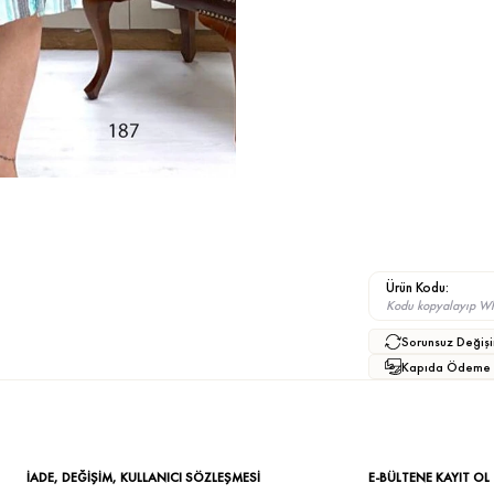
Ürün Kodu:
Kodu kopyalayıp What
Sorunsuz Değişi
Kapıda Ödeme
İADE, DEĞİŞİM, KULLANICI SÖZLEŞMESİ
E-BÜLTENE KAYIT OL