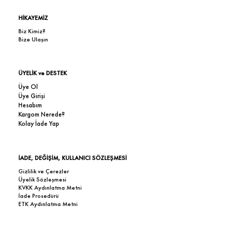
HİKAYEMİZ
Biz Kimiz?
Bize Ulaşın
ÜYELİK ve DESTEK
Üye Ol
Üye Girişi
Hesabım
Kargom Nerede?
Kolay İade Yap
İADE, DEĞİŞİM, KULLANICI SÖZLEŞMESİ
Gizlilik ve Çerezler
Üyelik Sözleşmesi
KVKK Aydınlatma Metni
İade Prosedürü
ETK Aydınlatma Metni