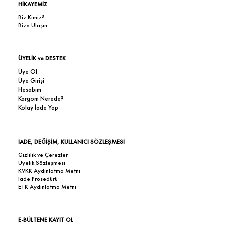
HİKAYEMİZ
Biz Kimiz?
Bize Ulaşın
ÜYELİK ve DESTEK
Üye Ol
Üye Girişi
Hesabım
Kargom Nerede?
Kolay İade Yap
İADE, DEĞİŞİM, KULLANICI SÖZLEŞMESİ
Gizlilik ve Çerezler
Üyelik Sözleşmesi
KVKK Aydınlatma Metni
İade Prosedürü
ETK Aydınlatma Metni
E-BÜLTENE KAYIT OL