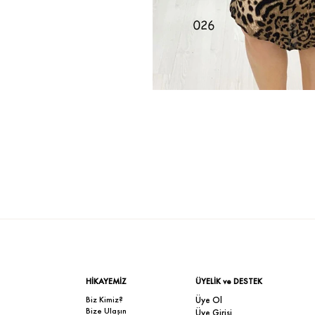
HİKAYEMİZ
ÜYELİK ve DESTEK
Biz Kimiz?
Üye Ol
Bize Ulaşın
Üye Girişi