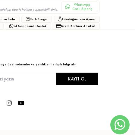
WhatsApp
Canlı Sipariş
sApp sipariş hattına yapıştırabilirsiniz.
m ve İade
Hızlı Kargo
Gördüğünüzün Aynısı
24 Saat Canlı Destek
Kredi Kartına 3 Taksit
ye özel indirimler ve yenilikler ile ilgili bilgi alın
KAYIT OL