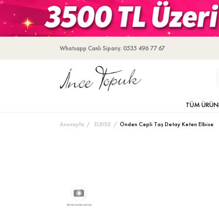
Whatsapp Canlı Sipariş: 0535 496 77 67
TÜM ÜRÜN
Anasayfa
ELBİSE
Önden Cepli Taş Detay Keten Elbise