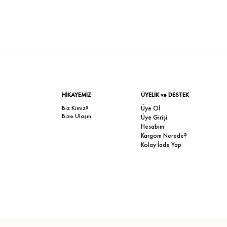
HİKAYEMİZ
ÜYELİK ve DESTEK
Biz Kimiz?
Üye Ol
Bize Ulaşın
Üye Girişi
Hesabım
Kargom Nerede?
Kolay İade Yap