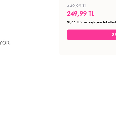
449,99 TL
249,99 TL
91,66 TL
'den başlayan taksitler