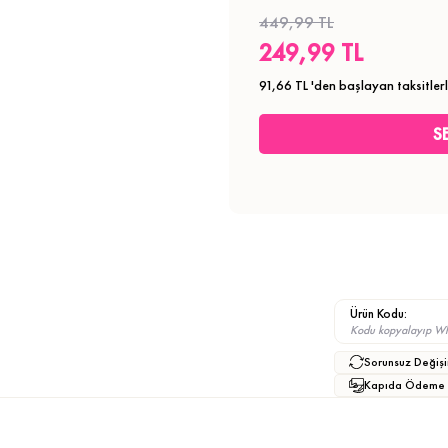
449,99 TL
249,99 TL
91,66 TL
'den başlayan taksitler
Ürün Kodu:
Kodu kopyalayıp What
Sorunsuz Değişi
Kapıda Ödeme