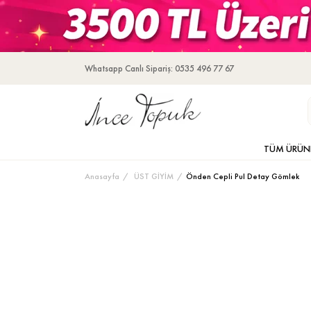
Whatsapp Canlı Sipariş: 0535 496 77 67
TÜM ÜRÜN
Anasayfa
ÜST GİYİM
Önden Cepli Pul Detay Gömlek